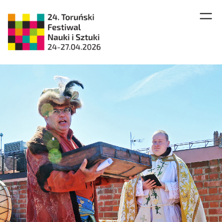
Men
Banner nagłówkowy z hasłem: Ciągłość i zmiana. W tle zdjęcie 