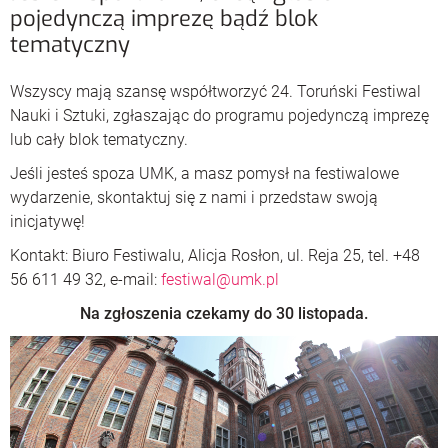
pojedynczą imprezę bądź blok
tematyczny
Wszyscy mają szansę współtworzyć 24. Toruński Festiwal
Nauki i Sztuki, zgłaszając do programu pojedynczą imprezę
lub cały blok tematyczny.
Jeśli jesteś spoza UMK, a masz pomysł na festiwalowe
wydarzenie, skontaktuj się z nami i przedstaw swoją
inicjatywę!
Kontakt: Biuro Festiwalu, Alicja Rosłon, ul. Reja 25, tel. +48
56 611 49 32, e-mail:
festiwal@umk.pl
Na zgłoszenia czekamy do 30 listopada.