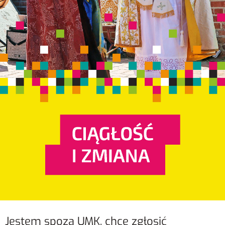
Jestem spoza UMK, chcę zgłosić